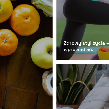
Zdrowy styl życia 
wprowadzić.