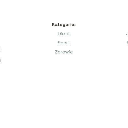
Kategorie:
Dieta
Sport
i
Zdrowie
i