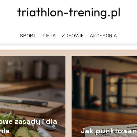
SPORT
DIETA
ZDROWIE
AKCESORIA
owe zasady i dla
nia
Jak punktowane