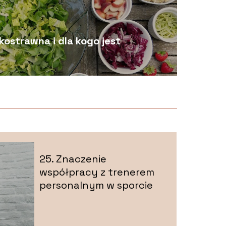
kostrawna i dla kogo jest
25. Znaczenie
współpracy z trenerem
personalnym w sporcie