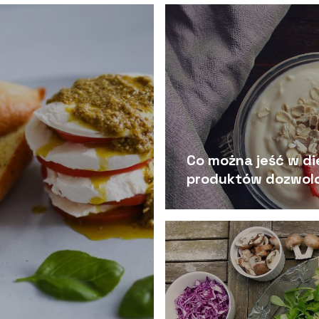
Co można jeść w di
produktów dozwolo