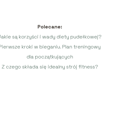
Polecane:
Jakie są korzyści i wady diety pudełkowej?
Pierwsze kroki w bieganiu. Plan treningowy
dla początkujących
Z czego składa się idealny strój fitness?