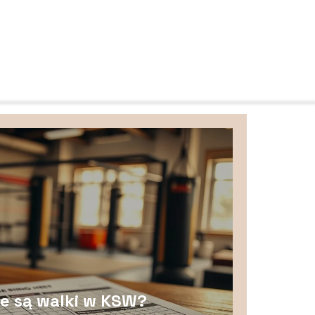
 są walki w KSW?