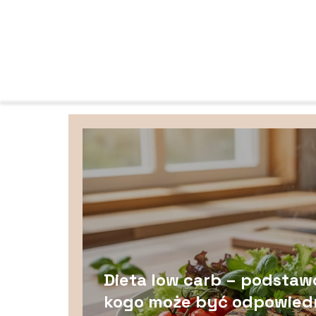
Dieta low carb – podstaw
kogo może być odpowied