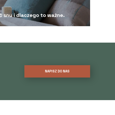
ć snu i dlaczego to ważne.
NAPISZ DO NAS