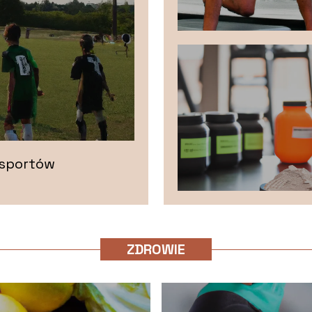
a sportów
ZDROWIE