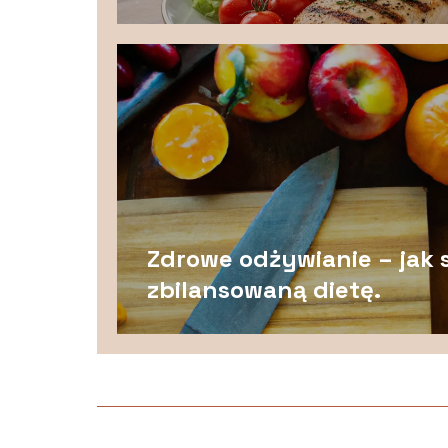
Zdrowe odżywianie – ja
zbilansowaną dietę.