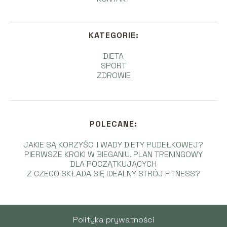
KATEGORIE:
DIETA
SPORT
ZDROWIE
POLECANE:
JAKIE SĄ KORZYŚCI I WADY DIETY PUDEŁKOWEJ?
PIERWSZE KROKI W BIEGANIU. PLAN TRENINGOWY
DLA POCZĄTKUJĄCYCH
Z CZEGO SKŁADA SIĘ IDEALNY STRÓJ FITNESS?
Polityka prywatności