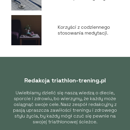
zdrowia.
Korzyści z codziennego
stosowania medytacji.
Redakcja triathlon-trening.pl
Uwielbiamy dzielić się naszą wiedzą o diecie,
sporcie i zdrowiu, bo wierzymy, że każdy może
osiągnąć swoje cele. Nasz zespół redakcyjny z
pasją upraszcza zawiłości treningu i zdrowego
stylu życia, by każdy mógł czuć się pewnie na
swojej triathlonowej ścieżce.