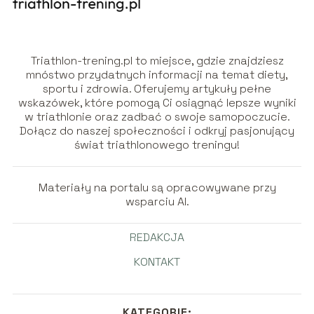
Triathlon-trening.pl to miejsce, gdzie znajdziesz
mnóstwo przydatnych informacji na temat diety,
sportu i zdrowia. Oferujemy artykuły pełne
wskazówek, które pomogą Ci osiągnąć lepsze wyniki
w triathlonie oraz zadbać o swoje samopoczucie.
Dołącz do naszej społeczności i odkryj pasjonujący
świat triathlonowego treningu!
Materiały na portalu są opracowywane przy
wsparciu AI.
REDAKCJA
KONTAKT
KATEGORIE: