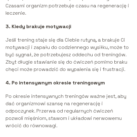
Czasami organizm potrzebuje czasu na regenerację i
leczenie.
3. Kiedy brakuje motywacji
Jeśli trening staje się dla Ciebie rutyną, a brakuje Ci
motywacji i zapału do codziennego wysiłku, może to
być sygnał, że potrzebujesz oddechu od treningów.
Zbyt długie stawianie się do ćwiczeń pomimo braku
chęci może prowadzić do wypalenia się i frustracji.
4. Po intensywnym okresie treningowym
Po okresie intensywnych treningów ważne jest, aby
dać organizmowi szansę na regenerację i
odpoczynek. Przerwa od regularnych ćwiczeń
pozwoli mięśniom, stawom i układowi nerwowemu
wrócić do równowagi.