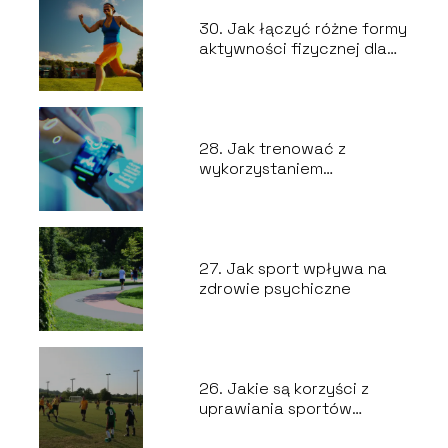
30. Jak łączyć różne formy
aktywności fizycznej dla
lepszych wyników
28. Jak trenować z
wykorzystaniem
nowoczesnych technologii
27. Jak sport wpływa na
zdrowie psychiczne
26. Jakie są korzyści z
uprawiania sportów
drużynowych