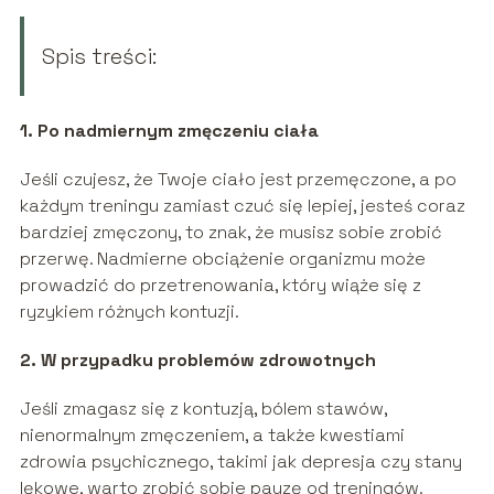
Spis treści:
1. Po nadmiernym zmęczeniu ciała
Jeśli czujesz, że Twoje ciało jest przemęczone, a po
każdym treningu zamiast czuć się lepiej, jesteś coraz
bardziej zmęczony, to znak, że musisz sobie zrobić
przerwę. Nadmierne obciążenie organizmu może
prowadzić do przetrenowania, który wiąże się z
ryzykiem różnych kontuzji.
2. W przypadku problemów zdrowotnych
Jeśli zmagasz się z kontuzją, bólem stawów,
nienormalnym zmęczeniem, a także kwestiami
zdrowia psychicznego, takimi jak depresja czy stany
lękowe, warto zrobić sobie pauzę od treningów.